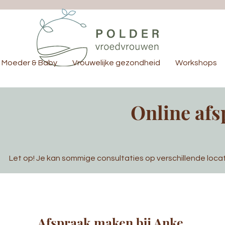
Moeder & Baby
Vrouwelijke gezondheid
Workshops
Online af
Let op! Je kan sommige consultaties op verschillende locati
Afspraak maken bij Anke