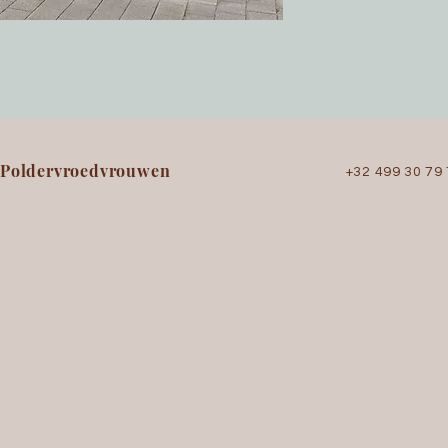
Poldervroedvrouwen
+32 499 30 79