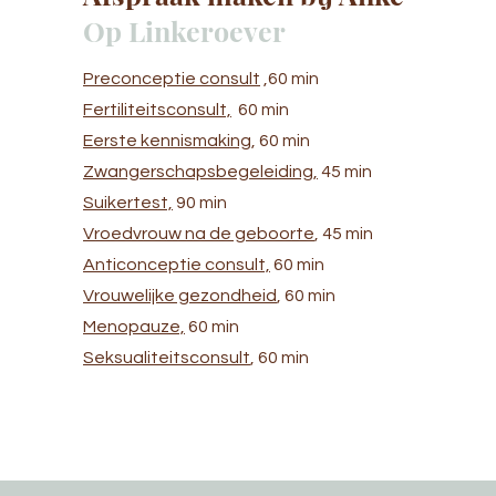
Op Linkeroever
Preconceptie consult
,60 min
Fertiliteitsconsult,
60 min
Eerste kennismaking
, 60 min
Zwangerschapsbegeleiding,
45 min
Suikertest,
90 min
Vroedvrouw na de geboorte
, 45 min
Anticonceptie consult,
60 min
Vrouwelijke gezondheid
, 60 min
Menopauze,
60 min
Seksualiteitsconsult
, 60 min