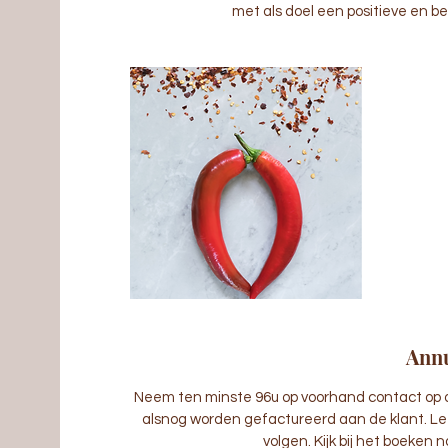
met als doel een positieve en b
Annu
Neem ten minste 96u op voorhand contact op o
alsnog worden gefactureerd aan de klant. Let
volgen. Kijk bij het boeken n