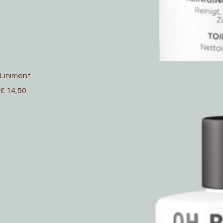
Liniment
Prijs
€ 14,50