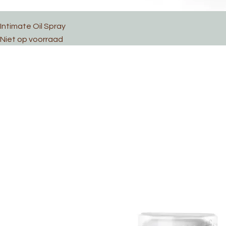
Intimate Oil Spray
Niet op voorraad