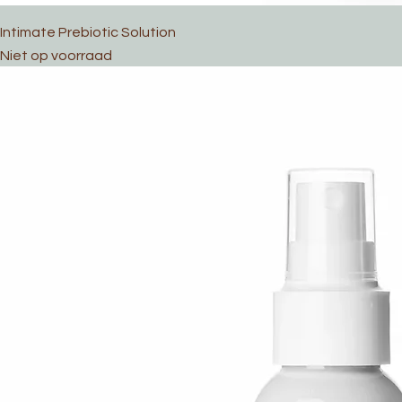
Intimate Prebiotic Solution
Niet op voorraad