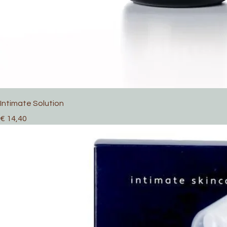
Intimate Solution
Prijs
€ 14,40