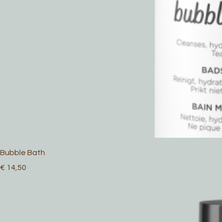
Bubble Bath
Prijs
€ 14,50