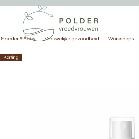
Moeder & Baby
Vrouwelijke gezondheid
Workshops
Korting