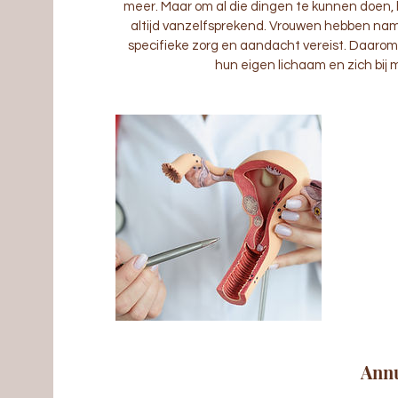
meer. Maar om al die dingen te kunnen doen, 
altijd vanzelfsprekend. Vrouwen hebben na
specifieke zorg en aandacht vereist. Daarom 
hun eigen lichaam en zich bij
Annu