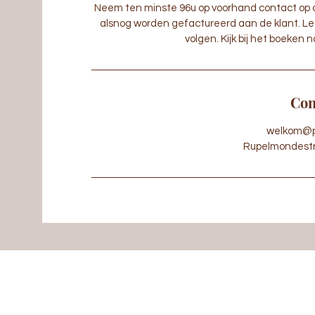
Neem ten minste 96u op voorhand contact op o
alsnog worden gefactureerd aan de klant. Let
volgen. Kijk bij het boeken n
Con
welkom@p
Rupelmondestra