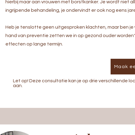
hierbij maar aan vrouwen met borstkanker. Je wordt niet
ingrijpende behandeling, je ondervindt er ook nog eens ja
Heb je tenslotte geen uitgesproken klachten, maar ben je 
hand van preventie zetten we in op gezond ouder worden
effecten op lange termijn.
Maak e
Let op! Deze consultatie kan je op drie verschillende lo
aan.