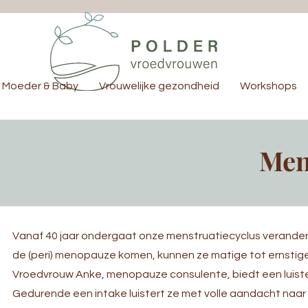
Moeder & Baby
Vrouwelijke gezondheid
Workshops
Men
Vanaf 40 jaar ondergaat onze menstruatiecyclus verander
de (peri) menopauze komen, kunnen ze matige tot ernstige
Vroedvrouw Anke, menopauze consulente, biedt een luiste
Gedurende een intake luistert ze met volle aandacht naar