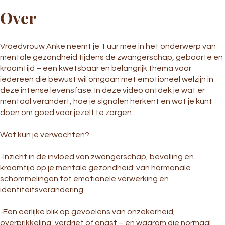
Over
Vroedvrouw Anke neemt je 1 uur mee in het onderwerp van
mentale gezondheid tijdens de zwangerschap, geboorte en
kraamtijd – een kwetsbaar en belangrijk thema voor
iedereen die bewust wil omgaan met emotioneel welzijn in
deze intense levensfase. In deze video ontdek je wat er
mentaal verandert, hoe je signalen herkent en wat je kunt
doen om goed voor jezelf te zorgen.
Wat kun je verwachten?
-Inzicht in de invloed van zwangerschap, bevalling en
kraamtijd op je mentale gezondheid: van hormonale
schommelingen tot emotionele verwerking en
identiteitsverandering.
-Een eerlijke blik op gevoelens van onzekerheid,
overprikkeling, verdriet of angst – en waarom die normaal