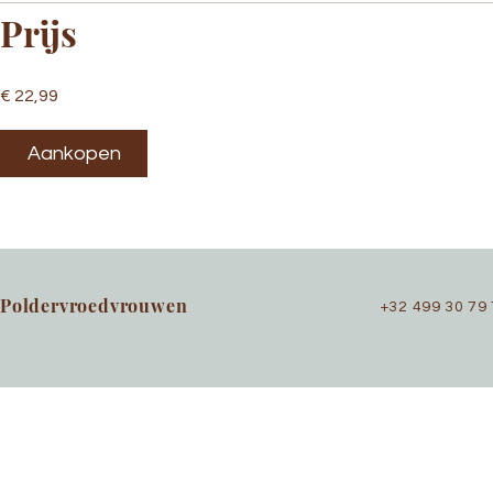
Prijs
€ 22,99
Aankopen
Poldervroedvrouwen
+32 499 30 79