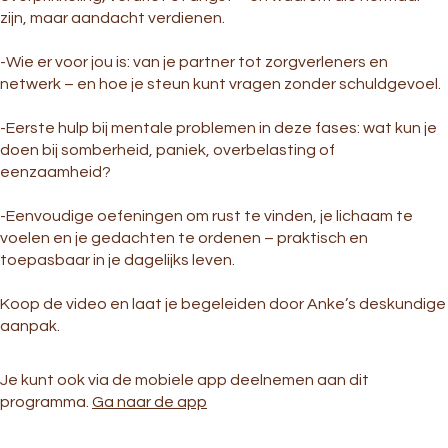
zijn, maar aandacht verdienen.
-Wie er voor jou is: van je partner tot zorgverleners en
netwerk – en hoe je steun kunt vragen zonder schuldgevoel.
-Eerste hulp bij mentale problemen in deze fases: wat kun je
doen bij somberheid, paniek, overbelasting of
eenzaamheid?
-Eenvoudige oefeningen om rust te vinden, je lichaam te
voelen en je gedachten te ordenen – praktisch en
toepasbaar in je dagelijks leven.
Koop de video en laat je begeleiden door Anke’s deskundige
aanpak.
Je kunt ook via de mobiele app deelnemen aan dit
programma.
Ga naar de app