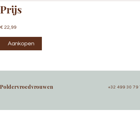
Prijs
€ 22,99
Aankopen
Poldervroedvrouwen
+32 499 30 79