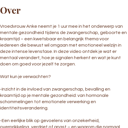
Over
Vroedvrouw Anke neemt je 1 uur mee in het onderwerp van
mentale gezondheid tijdens de zwangerschap, geboorte en
kraamtijd – een kwetsbaar en belangrijk thema voor
iedereen die bewust wil omgaan met emotioneel welzijn in
deze intense levensfase. In deze video ontdek je wat er
mentaal verandert, hoe je signalen herkent en wat je kunt
doen om goed voor jezelf te zorgen.
Wat kun je verwachten?
-Inzicht in de invloed van zwangerschap, bevalling en
kraamtijd op je mentale gezondheid: van hormonale
schommelingen tot emotionele verwerking en
identiteitsverandering.
-Een eerlijke blik op gevoelens van onzekerheid,
overprikkeling, verdriet of angst – en waarom die normaal