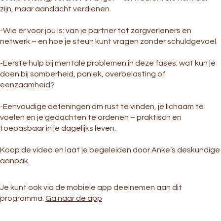
zijn, maar aandacht verdienen.
-Wie er voor jou is: van je partner tot zorgverleners en
netwerk – en hoe je steun kunt vragen zonder schuldgevoel.
-Eerste hulp bij mentale problemen in deze fases: wat kun je
doen bij somberheid, paniek, overbelasting of
eenzaamheid?
-Eenvoudige oefeningen om rust te vinden, je lichaam te
voelen en je gedachten te ordenen – praktisch en
toepasbaar in je dagelijks leven.
Koop de video en laat je begeleiden door Anke’s deskundige
aanpak.
Je kunt ook via de mobiele app deelnemen aan dit
programma.
Ga naar de app